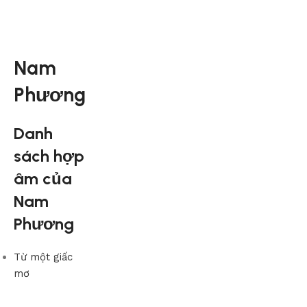
Nam
Phương
Danh
sách hợp
âm của
Nam
Phương
Từ một giấc
mơ