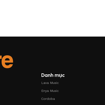
Danh mục
Lava Music
Enya Music
Cordoba