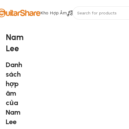
Kho Hợp Âm
Nam
Lee
Danh
sách
hợp
âm
của
Nam
Lee