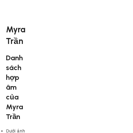
Myra
Trần
Danh
sách
hợp
âm
của
Myra
Trần
Dưới ánh