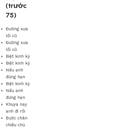
(trước
75)
Đường xưa
lối cũ
Đường xưa
lối cũ
Biệt kinh kỳ
Biệt kinh kỳ
Nếu anh
đừng hẹn
Biệt kinh kỳ
Nếu anh
đừng hẹn
Khuya nay
anh đi rồi
Bước chân
chiều chủ