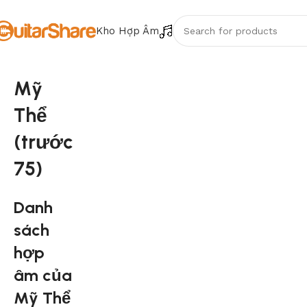
Kho Hợp Âm
Mỹ
Thể
(trước
75)
Danh
sách
hợp
âm của
Mỹ Thể