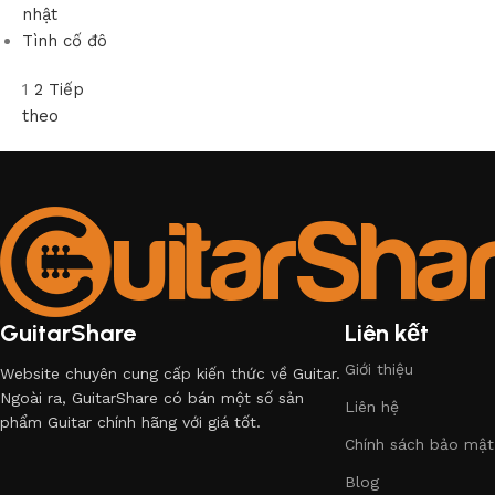
nhật
Tình cố đô
1
2
Tiếp
theo
GuitarShare
Liên kết
Giới thiệu
Website chuyên cung cấp kiến thức về Guitar.
Ngoài ra, GuitarShare có bán một số sản
Liên hệ
phẩm Guitar chính hãng với giá tốt.
Chính sách bảo mật
Blog