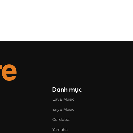
Danh mục
Lava Music
Enya Music
Cordoba
Yamaha