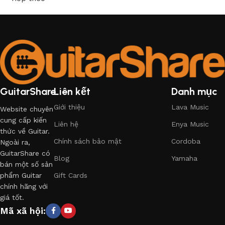
GuitarShare
Liên kết
Danh mục
Giới thiệu
Lava Music
Website chuyên
cung cấp kiến
Liên hệ
Enya Music
thức về Guitar.
Chính sách bảo mật
Cordoba
Ngoài ra,
GuitarShare có
Blog
Yamaha
bán một số sản
phẩm Guitar
Gift Cards
chính hãng với
giá tốt.
Mã xã hội: