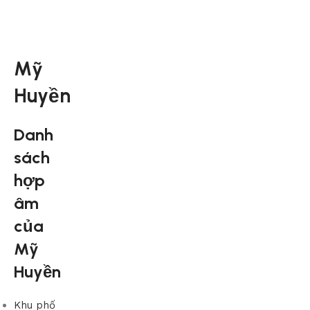
Mỹ
Huyền
Danh
sách
hợp
âm
của
Mỹ
Huyền
Khu phố