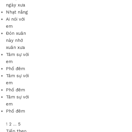
ngày xưa
Nhạt nắng
Ai nói với
em
Đón xuân
này nhớ
xuân xưa
Tâm sự với
em
Phố đêm
Tâm sự với
em
Phố đêm
Tâm sự với
em
Phố đêm
1
2
…
5
Tiếp theo