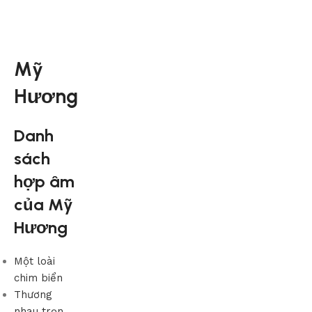
Mỹ
Hương
Danh
sách
hợp âm
của Mỹ
Hương
Một loài
chim biển
Thương
nhau trọn