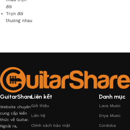
đời
Trọn đời
thương nhau
GuitarShare
Liên kết
Danh mục
Giới thiệu
Lava Music
Website chuyên
cung cấp kiến
Liên hệ
Enya Music
thức về Guitar.
Chính sách bảo mật
Cordoba
Ngoài ra,