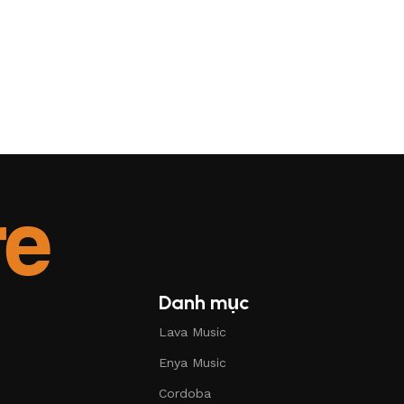
Danh mục
Lava Music
Enya Music
Cordoba