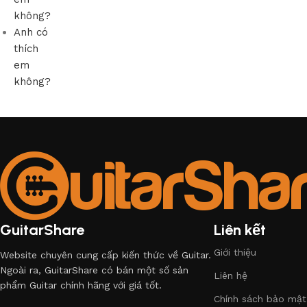
không?
Anh có
thích
em
không?
GuitarShare
Liên kết
Giới thiệu
Website chuyên cung cấp kiến thức về Guitar.
Ngoài ra, GuitarShare có bán một số sản
Liên hệ
phẩm Guitar chính hãng với giá tốt.
Chính sách bảo mật