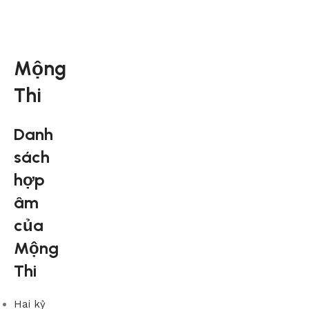
Mộng
Thi
Danh
sách
hợp
âm
của
Mộng
Thi
Hai kỷ