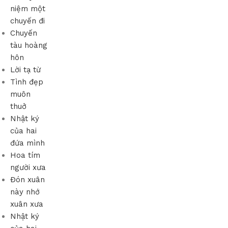
niệm một
chuyến đi
Chuyến
tàu hoàng
hôn
Lời tạ từ
Tình đẹp
muôn
thuở
Nhật ký
của hai
đứa mình
Hoa tím
người xưa
Đón xuân
này nhớ
xuân xưa
Nhật ký