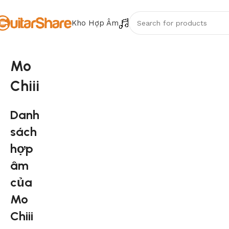
Kho Hợp Âm
Mo
Chiii
Danh
sách
hợp
âm
của
Mo
Chiii