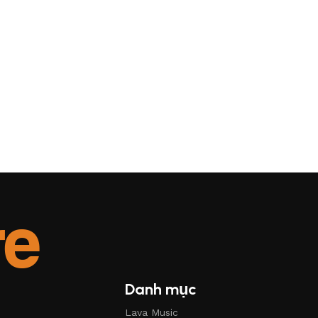
Danh mục
Lava Music