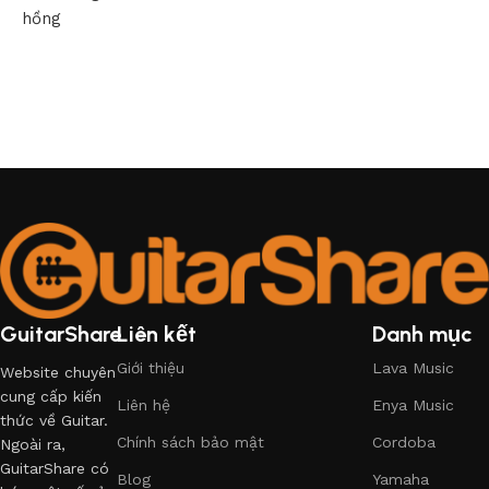
hồng
GuitarShare
Liên kết
Danh mục
Giới thiệu
Lava Music
Website chuyên
cung cấp kiến
Liên hệ
Enya Music
thức về Guitar.
Chính sách bảo mật
Cordoba
Ngoài ra,
GuitarShare có
Blog
Yamaha