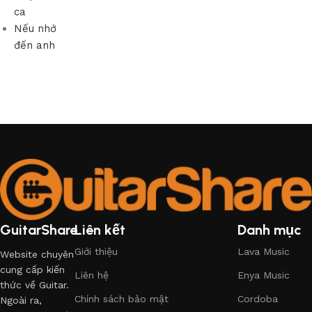
ca
Nếu nhớ
đến anh
GuitarShare
Liên kết
Danh mục
Giới thiệu
Lava Music
Website chuyên
cung cấp kiến
Liên hệ
Enya Music
thức về Guitar.
Chính sách bảo mật
Cordoba
Ngoài ra,