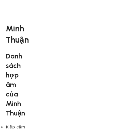
Minh
Thuận
Danh
sách
hợp
âm
của
Minh
Thuận
Kiếp cầm