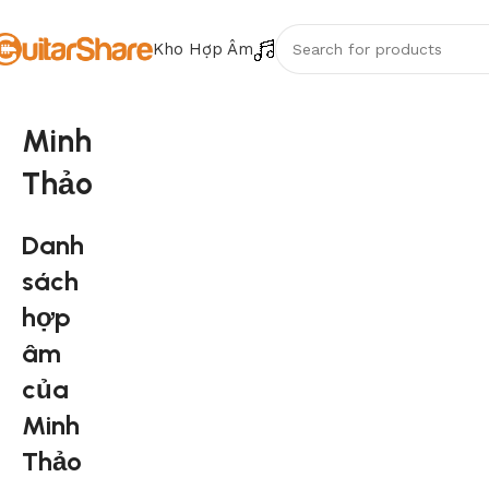
Kho Hợp Âm
Minh
Thảo
Danh
sách
hợp
âm
của
Minh
Thảo