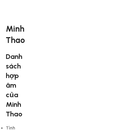
Minh
Thao
Danh
sách
hợp
âm
của
Minh
Thao
Tình