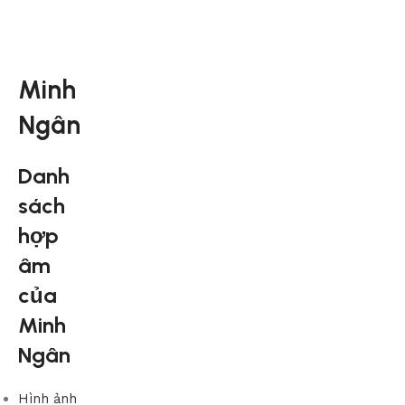
Minh
Ngân
Danh
sách
hợp
âm
của
Minh
Ngân
Hình ảnh