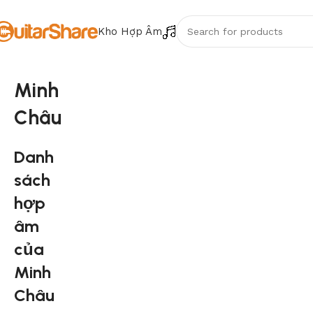
Kho Hợp Âm
Minh
Châu
Danh
sách
hợp
âm
của
Minh
Châu