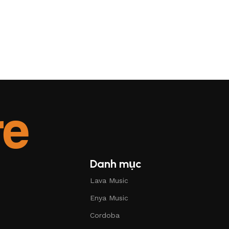
Danh mục
Lava Music
Enya Music
Cordoba