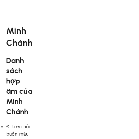
Minh
Chánh
Danh
sách
hợp
âm của
Minh
Chánh
Đi trên nỗi
buồn màu