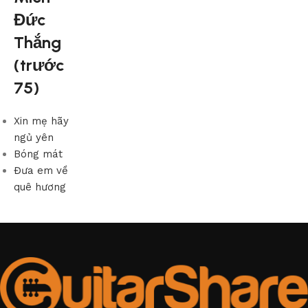
Đức
Thắng
(trước
75)
Xin mẹ hãy
ngủ yên
Bóng mát
Đưa em về
quê hương