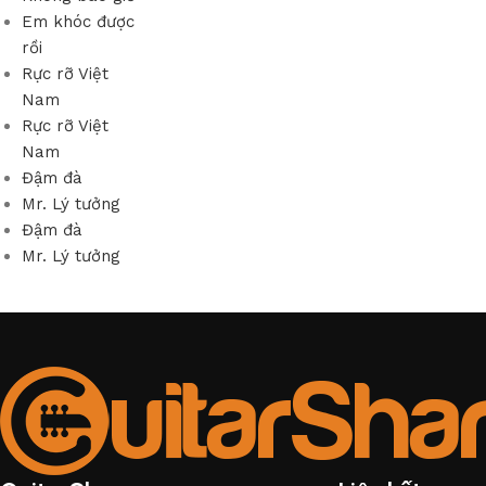
Em khóc được
rồi
Rực rỡ Việt
Nam
Rực rỡ Việt
Nam
Đậm đà
Mr. Lý tưởng
Đậm đà
Mr. Lý tưởng