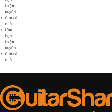
thiện
duyên
Con cá
nhỏ
Ước
hẹn
thiện
duyên
Con cá
nhỏ