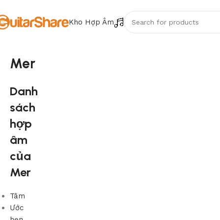
Kho Hợp Âm
Mer
Danh
sách
hợp
âm
của
Mer
Tâm
Ước
hẹn