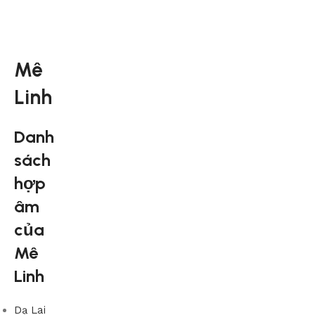
Mê
Linh
Danh
sách
hợp
âm
của
Mê
Linh
Dạ Lai