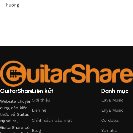
hương
GuitarShare
Liên kết
Danh mục
Giới thiệu
Lava Music
Website chuyên
cung cấp kiến
Liên hệ
Enya Music
thức về Guitar.
Chính sách bảo mật
Cordoba
Ngoài ra,
GuitarShare có
Blog
Yamaha