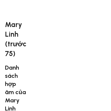
Mary
Linh
(trước
75)
Danh
sách
hợp
âm của
Mary
Linh