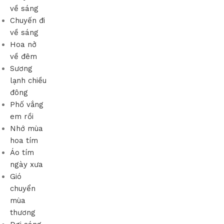
về sáng
Chuyến đi
về sáng
Hoa nở
về đêm
Sương
lạnh chiều
đông
Phố vắng
em rồi
Nhớ mùa
hoa tím
Áo tím
ngày xưa
Gió
chuyển
mùa
thương