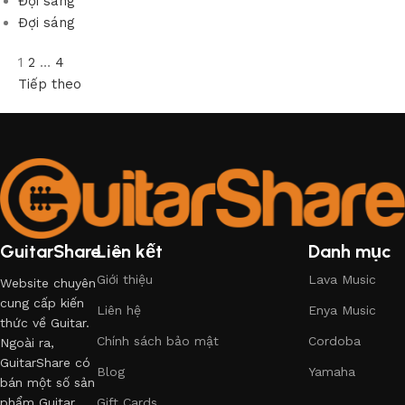
Đợi sáng
Đợi sáng
1
2
…
4
Tiếp theo
GuitarShare
Liên kết
Danh mục
Giới thiệu
Lava Music
Website chuyên
cung cấp kiến
Liên hệ
Enya Music
thức về Guitar.
Chính sách bảo mật
Cordoba
Ngoài ra,
GuitarShare có
Blog
Yamaha
bán một số sản
phẩm Guitar
Gift Cards