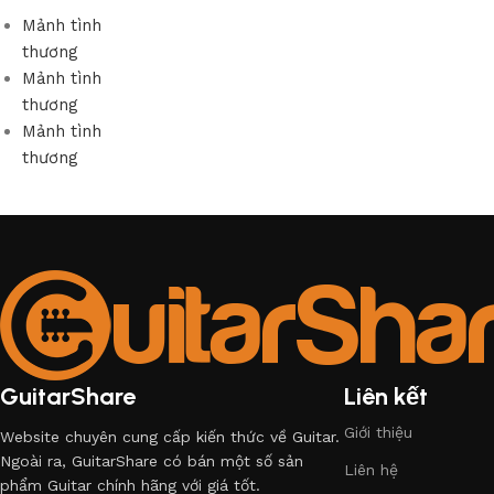
Mảnh tình
thương
Mảnh tình
thương
Mảnh tình
thương
GuitarShare
Liên kết
Giới thiệu
Website chuyên cung cấp kiến thức về Guitar.
Ngoài ra, GuitarShare có bán một số sản
Liên hệ
phẩm Guitar chính hãng với giá tốt.