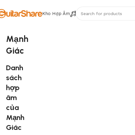
Kho Hợp Âm
Mạnh
Giác
Danh
sách
hợp
âm
của
Mạnh
Giác