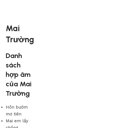
Mai
Trường
Danh
sách
hợp âm
của Mai
Trường
Hồn bướm
mơ tiên
Mai em lấy
chồng