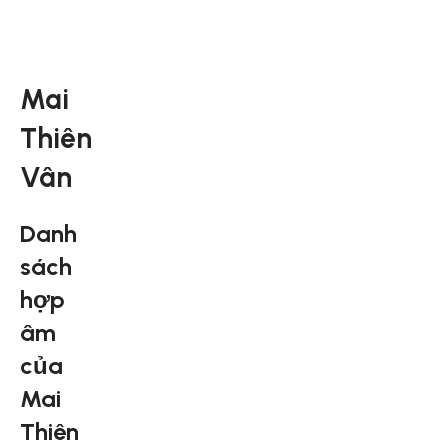
Mai
Thiên
Vân
Danh
sách
hợp
âm
của
Mai
Thiên