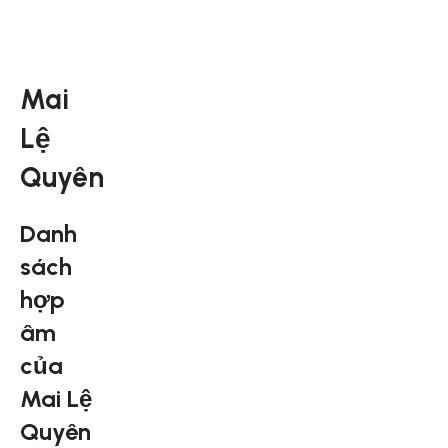
Mai
Lệ
Quyên
Danh
sách
hợp
âm
của
Mai Lệ
Quyên