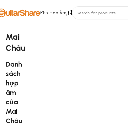
Kho Hợp Âm
Mai
Châu
Danh
sách
hợp
âm
của
Mai
Châu