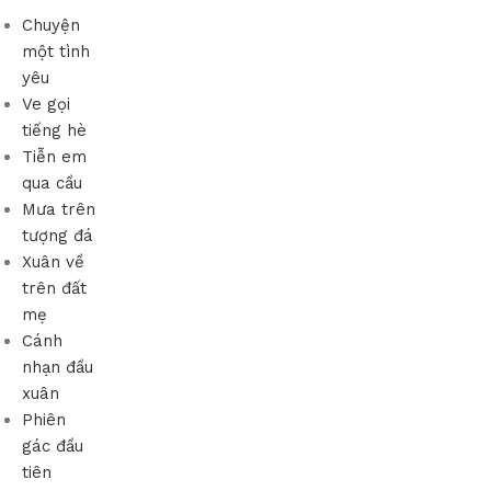
Chuyện
một tình
yêu
Ve gọi
tiếng hè
Tiễn em
qua cầu
Mưa trên
tượng đá
Xuân về
trên đất
mẹ
Cánh
nhạn đầu
xuân
Phiên
gác đầu
tiên