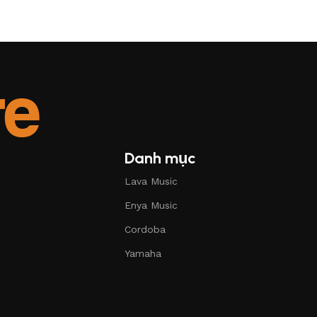
Danh mục
Lava Music
Enya Music
Cordoba
Yamaha