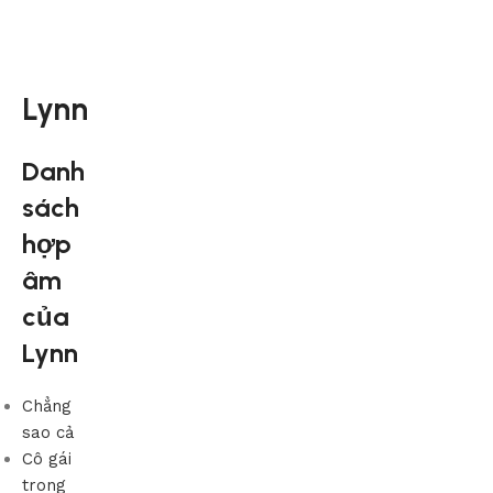
Lynn
Danh
sách
hợp
âm
của
Lynn
Chẳng
sao cả
Cô gái
trong