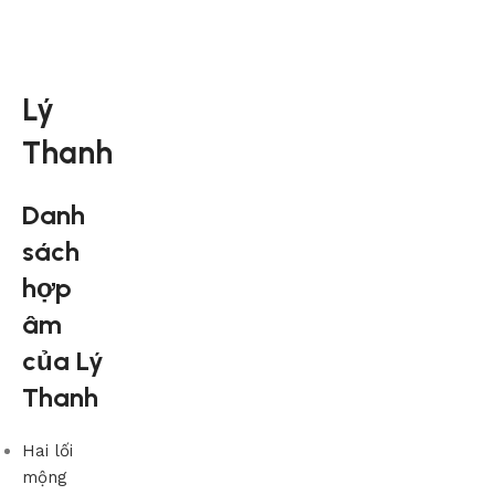
Lý
Thanh
Danh
sách
hợp
âm
của Lý
Thanh
Hai lối
mộng