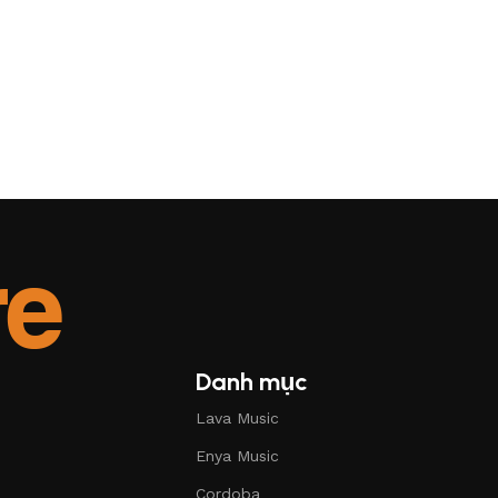
Danh mục
Lava Music
Enya Music
Cordoba