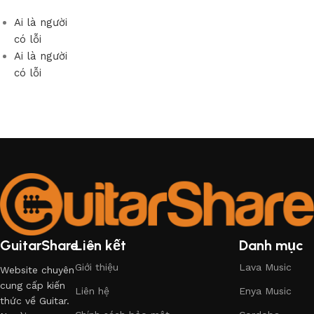
Ai là người
có lỗi
Ai là người
có lỗi
GuitarShare
Liên kết
Danh mục
Giới thiệu
Lava Music
Website chuyên
cung cấp kiến
Liên hệ
Enya Music
thức về Guitar.