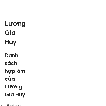
Lương
Gia
Huy
Danh
sách
hợp âm
của
Lương
Gia Huy
Lẽ tại sao