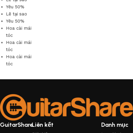
Yêu 50%
Lẽ tại sao
Yêu 50%
Hoa cài mái
tóc
Hoa cài mái
tóc
Hoa cài mái
tóc
GuitarShare
Liên kết
Danh mục