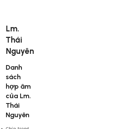
Lm.
Thái
Nguyên
Danh
sách
hợp âm
của Lm.
Thái
Nguyên
Chúa trong