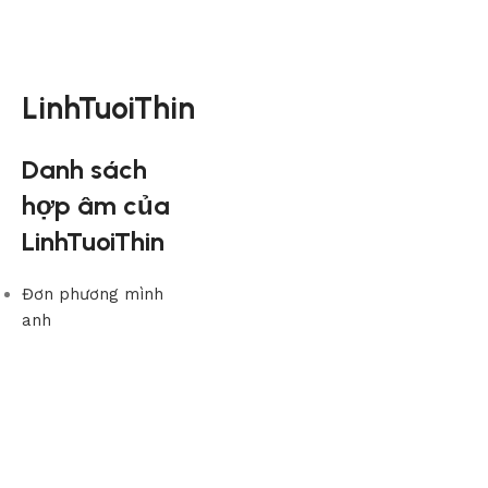
LinhTuoiThin
Danh sách
hợp âm của
LinhTuoiThin
Đơn phương mình
anh