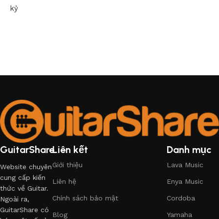
kỷ
GuitarShare
Liên kết
Danh mục
Giới thiệu
Lava Music
Website chuyên
cung cấp kiến
Liên hệ
Enya Music
thức về Guitar.
Chính sách bảo mật
Cordoba
Ngoài ra,
GuitarShare có
Blog
Yamaha