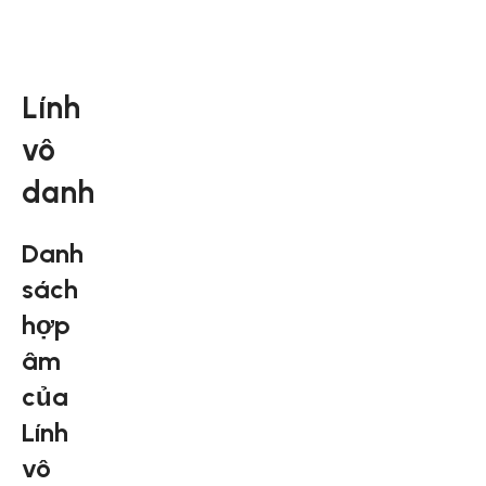
Lính
vô
danh
Danh
sách
hợp
âm
của
Lính
vô