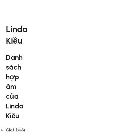
Linda
Kiều
Danh
sách
hợp
âm
của
Linda
Kiều
Giọt buồn