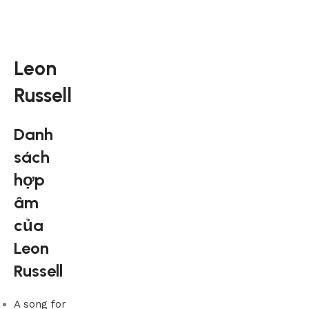
Leon
Russell
Danh
sách
hợp
âm
của
Leon
Russell
A song for