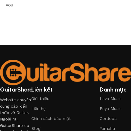
you
GuitarShare
Liên kết
Danh mục
Giới thiệu
Lava Music
Website chuyên
cung cấp kiến
Liên hệ
Enya Music
thức về Guitar.
Chính sách bảo mật
Cordoba
Ngoài ra,
GuitarShare có
Blog
Yamaha