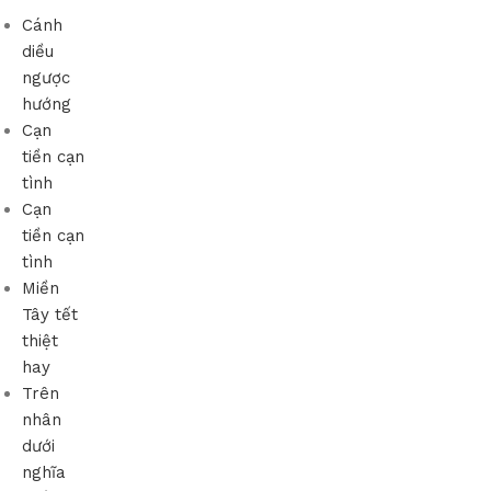
Cánh
diều
ngược
hướng
Cạn
tiền cạn
tình
Cạn
tiền cạn
tình
Miền
Tây tết
thiệt
hay
Trên
nhân
dưới
nghĩa