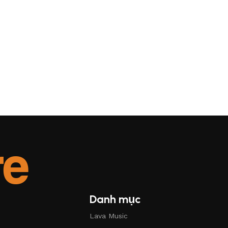
Danh mục
Lava Music