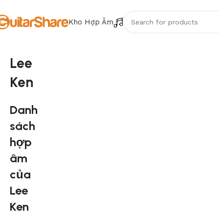
Kho Hợp Âm
Lee
Ken
Danh
sách
hợp
âm
của
Lee
Ken