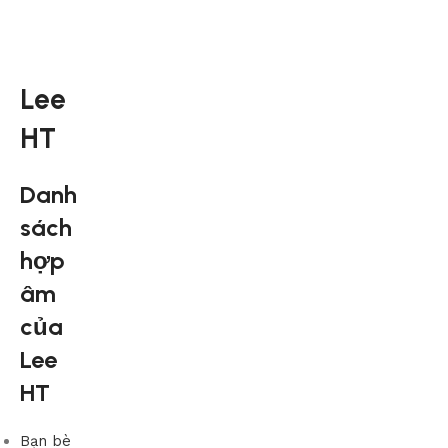
Lee
HT
Danh
sách
hợp
âm
của
Lee
HT
Bạn bè