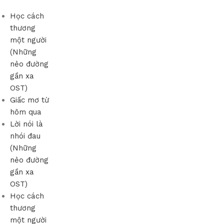
Học cách
thương
một người
(Những
nẻo đường
gần xa
OST)
Giấc mơ từ
hôm qua
Lời nói là
nhói đau
(Những
nẻo đường
gần xa
OST)
Học cách
thương
một người