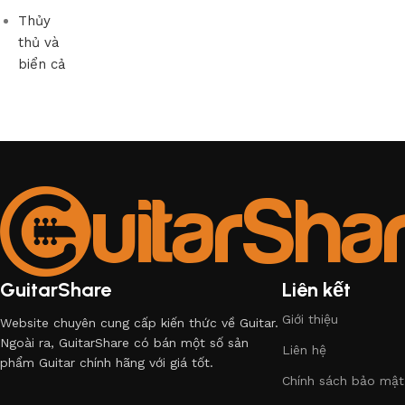
Thủy
thủ và
biển cả
GuitarShare
Liên kết
Giới thiệu
Website chuyên cung cấp kiến thức về Guitar.
Ngoài ra, GuitarShare có bán một số sản
Liên hệ
phẩm Guitar chính hãng với giá tốt.
Chính sách bảo mật