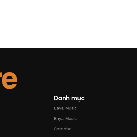
Danh mục
Lava Music
Enya Music
Cordoba