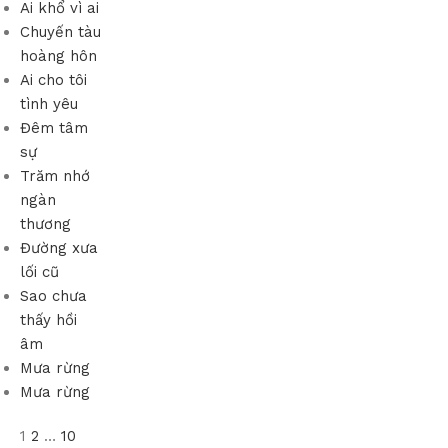
Ai khổ vì ai
Chuyến tàu
hoàng hôn
Ai cho tôi
tình yêu
Đêm tâm
sự
Trăm nhớ
ngàn
thương
Đường xưa
lối cũ
Sao chưa
thấy hồi
âm
Mưa rừng
Mưa rừng
1
2
…
10