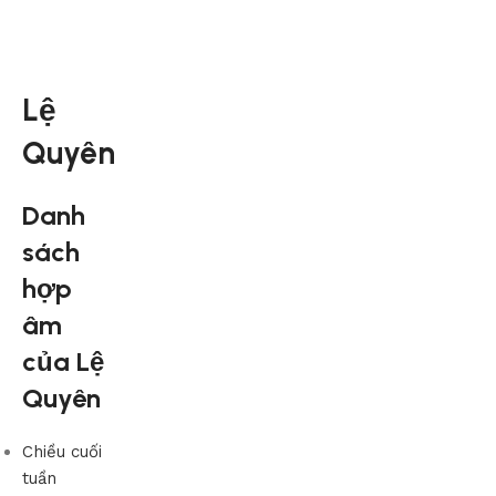
Lệ
Quyên
Danh
sách
hợp
âm
của Lệ
Quyên
Chiều cuối
tuần