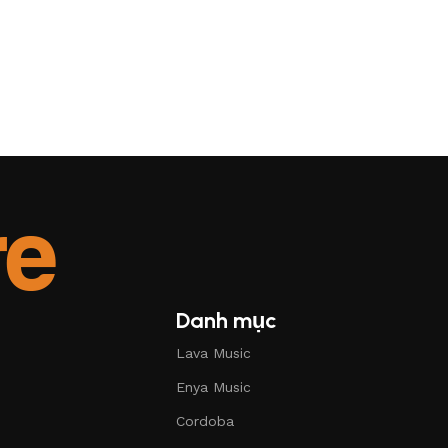
Danh mục
Lava Music
Enya Music
Cordoba