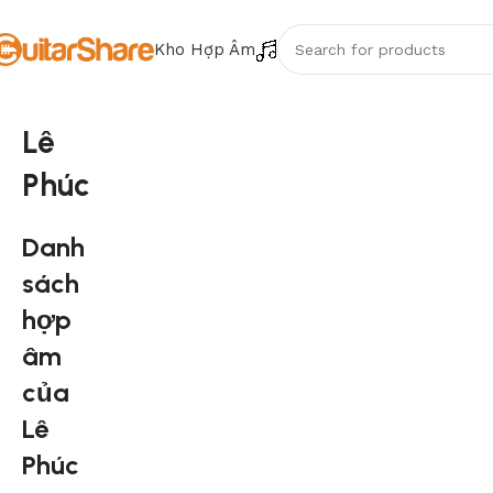
Kho Hợp Âm
Lê
Phúc
Danh
sách
hợp
âm
của
Lê
Phúc