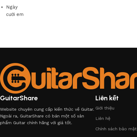
Ngày
cưới em
GuitarShare
Liên kết
Giới thiệu
Website chuyên cung cấp kiến thức về Guitar.
Ngoài ra, GuitarShare có bán một số sản
Liên hệ
phẩm Guitar chính hãng với giá tốt.
Chính sách bảo mật