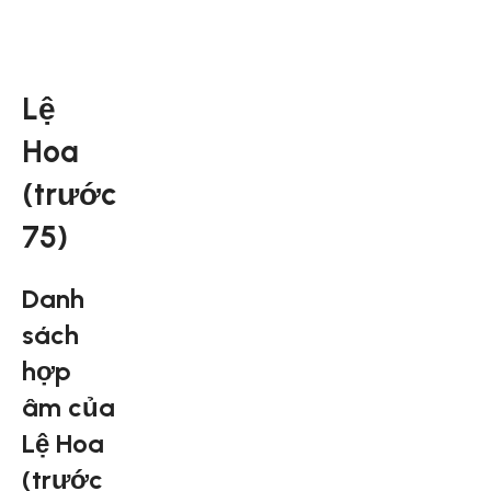
Lệ
Hoa
(trước
75)
Danh
sách
hợp
âm của
Lệ Hoa
(trước