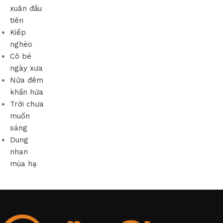
xuân đầu
tiên
Kiếp
nghèo
Cô bé
ngày xưa
Nửa đêm
khấn hứa
Trời chưa
muốn
sáng
Dung
nhan
mùa hạ