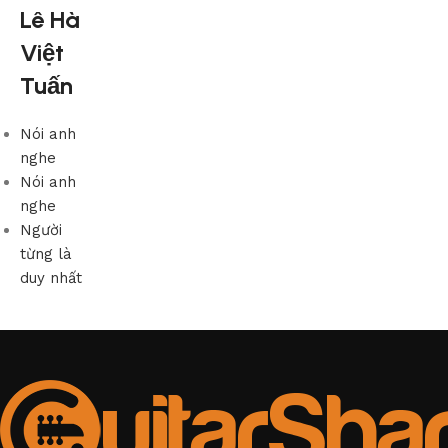
Lê Hà
Việt
Tuấn
Nói anh
nghe
Nói anh
nghe
Người
từng là
duy nhất