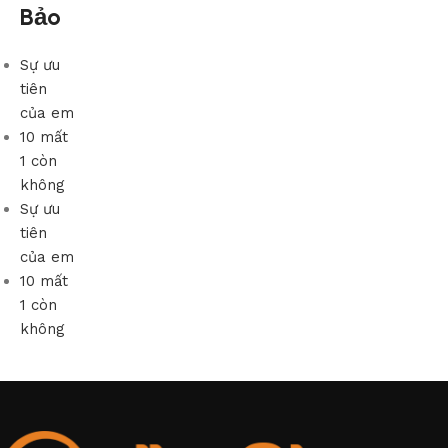
Bảo
Sự ưu
tiên
của em
10 mất
1 còn
không
Sự ưu
tiên
của em
10 mất
1 còn
không