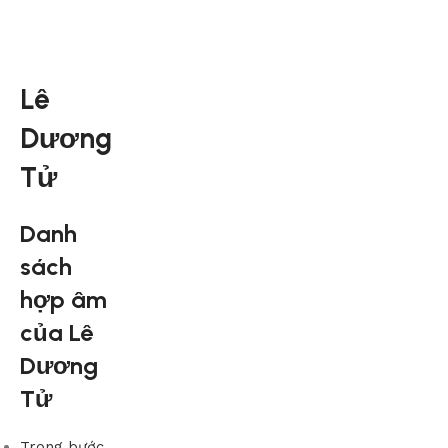
Lê
Dương
Tử
Danh
sách
hợp âm
của Lê
Dương
Tử
Trong bước