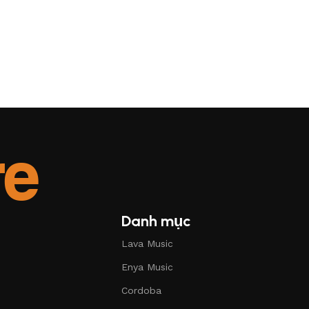
Danh mục
Lava Music
Enya Music
Cordoba