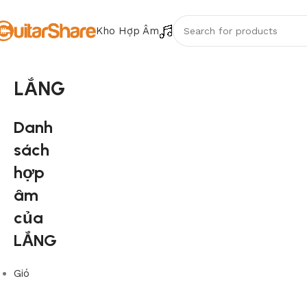
Kho Hợp Âm
LẮNG
Danh
sách
hợp
âm
của
LẮNG
Gió